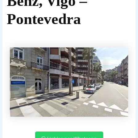
Benz, Vigo –
Pontevedra