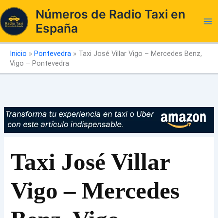
Ir
Números de Radio Taxi en
al
España
contenido
Inicio
»
Pontevedra
»
Taxi José Villar Vigo – Mercedes Benz,
Vigo – Pontevedra
Taxi José Villar
Vigo – Mercedes