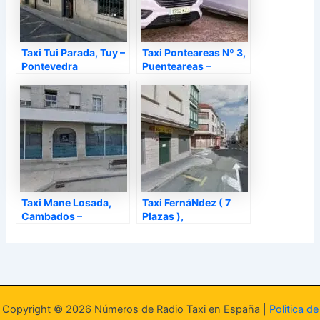
Taxi Tui Parada, Tuy –
Taxi Ponteareas Nº 3,
Pontevedra
Puenteareas –
Pontevedra
Taxi Mane Losada,
Taxi FernáNdez ( 7
Cambados –
Plazas ),
Pontevedra
Puentecesures –
Pontevedra
Copyright © 2026 Números de Radio Taxi en España |
Politica de