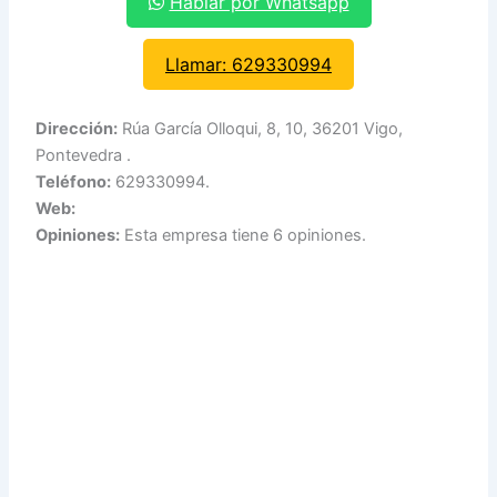
Hablar por Whatsapp
Llamar: 629330994
Dirección:
Rúa García Olloqui, 8, 10, 36201 Vigo,
Pontevedra .
Teléfono:
629330994.
Web:
Opiniones:
Esta empresa tiene 6 opiniones.