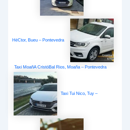
HéCtor, Bueu – Pontevedra
Taxi MoañA CristóBal Rios, Moaña – Pontevedra
Taxi Tui Nico, Tuy –