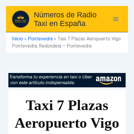
Ir
Números de Radio
al
Taxi en España
contenido
Inicio
»
Pontevedra
»
Taxi 7 Plazas Aeropuerto Vigo
Pontevedra, Redondela – Pontevedra
Taxi 7 Plazas
Aeropuerto Vigo