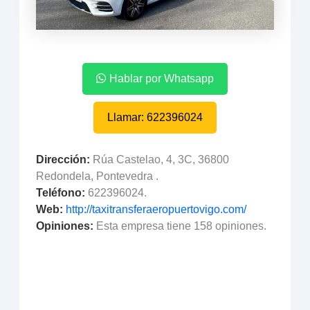
Hablar por Whatsapp
Llamar: 622396024
Dirección:
Rúa Castelao, 4, 3C, 36800
Redondela, Pontevedra .
Teléfono:
622396024.
Web:
http://taxitransferaeropuertovigo.com/
Opiniones:
Esta empresa tiene 158 opiniones.