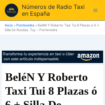
Ir
Números de Radio Taxi
al
en España
contenido
Inicio
»
Pontevedra
»
BeléN Y Roberto Taxi Tui 8 Plazas ó 6 +
Silla De Ruedas, Tuy – Pontevedra
BeléN Y Roberto
Taxi Tui 8 Plazas ó
6 + Silla De