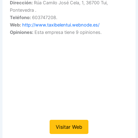
Dirección:
Rúa Camilo José Cela, 1, 36700 Tui,
Pontevedra .
Teléfono:
603747208.
Web:
http://www.taxibelentui.webnode.es/
Opiniones:
Esta empresa tiene 9 opiniones.
Visitar Web