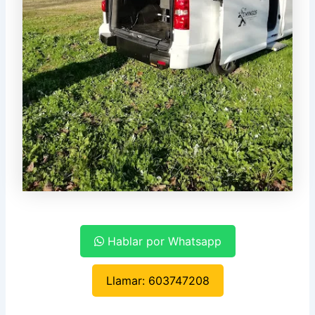
Hablar por Whatsapp
Llamar: 603747208