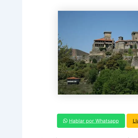
Hablar por Whatsapp
L