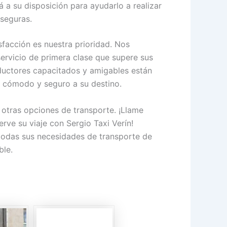
tá a su disposición para ayudarlo a realizar
 seguras.
isfacción es nuestra prioridad. Nos
ervicio de primera clase que supere sus
ductores capacitados y amigables están
je cómodo y seguro a su destino.
otras opciones de transporte. ¡Llame
rve su viaje con Sergio Taxi Verín!
todas sus necesidades de transporte de
ble.