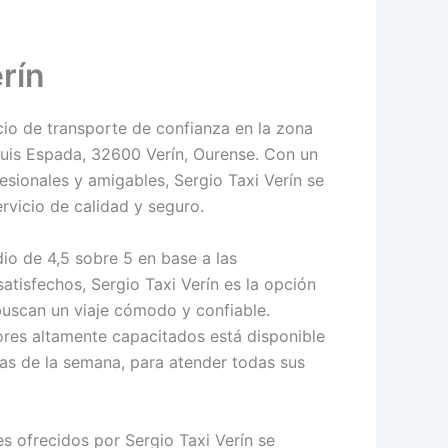
rín
icio de transporte de confianza en la zona
 Luis Espada, 32600 Verín, Ourense. Con un
sionales y amigables, Sergio Taxi Verín se
rvicio de calidad y seguro.
io de 4,5 sobre 5 en base a las
satisfechos, Sergio Taxi Verín es la opción
buscan un viaje cómodo y confiable.
res altamente capacitados está disponible
días de la semana, para atender todas sus
les ofrecidos por Sergio Taxi Verín se