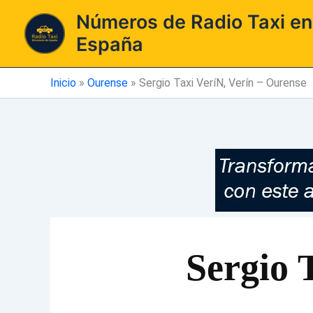
Ir
Números de Radio Taxi en
al
España
contenido
Inicio
»
Ourense
»
Sergio Taxi VeríN, Verín – Ourense
Sergio 