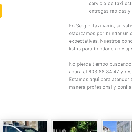
servicio de taxi es
entregas rápidas y
En Sergio Taxi Verín, su sat
esforzamos por brindar un s
expectativas. Nuestros con
listos para brindarle un via
No pierda tiempo buscando 
ahora al 608 88 84 47 y rese
Estamos aquí para atender 
manera profesional y confia