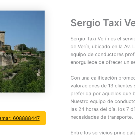
Sergio Taxi Ve
Sergio Taxi Verín es el serv
de Verín, ubicado en la Av.
equipo de conductores profe
enorgullece de ofrecer un se
Con una calificación promed
valoraciones de 13 clientes 
preferida por aquellos que 
Nuestro equipo de conducto
las 24 horas del día, los 7 
necesidades de transporte.
lamar: 608888447
Entre los servicios principa