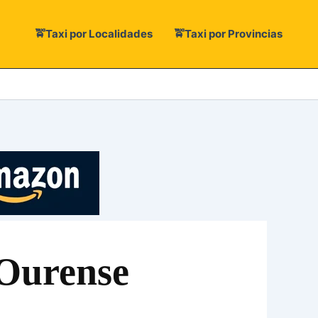
🚖Taxi por Localidades
🚖Taxi por Provincias
 Ourense