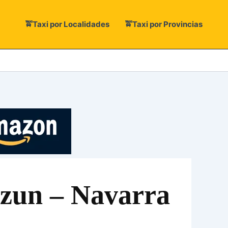
🚖Taxi por Localidades
🚖Taxi por Provincias
urzun – Navarra