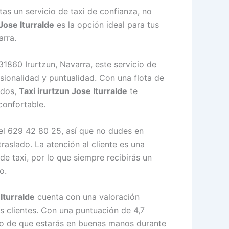
itas un servicio de taxi de confianza, no
Jose Iturralde
es la opción ideal para tus
arra.
 31860 Irurtzun, Navarra, este servicio de
sionalidad y puntualidad. Con una flota de
odos,
Taxi irurtzun Jose Iturralde
te
confortable.
el 629 42 80 25, así que no dudes en
raslado. La atención al cliente es una
 de taxi, por lo que siempre recibirás un
o.
Iturralde
cuenta con una valoración
s clientes. Con una puntuación de 4,7
ro de que estarás en buenas manos durante