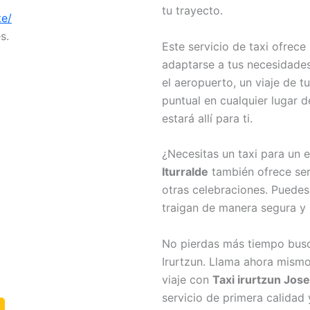
tu trayecto.
te/
s.
Este servicio de taxi ofrec
adaptarse a tus necesidades
el aeropuerto, un viaje de t
puntual en cualquier lugar d
estará allí para ti.
¿Necesitas un taxi para un 
Iturralde
también ofrece ser
otras celebraciones. Puedes 
traigan de manera segura y 
No pierdas más tiempo busca
Irurtzun. Llama ahora mismo
viaje con
Taxi irurtzun Jose
servicio de primera calidad 