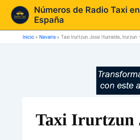
Ir
Números de Radio Taxi en
al
España
contenido
Inicio
»
Navarra
»
Taxi Irurtzun Jose Iturralde, Irurzun
Taxi Irurtzun 