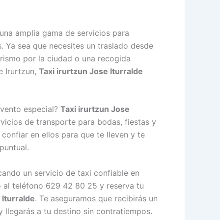
e una amplia gama de servicios para
. Ya sea que necesites un traslado desde
urismo por la ciudad o una recogida
e Irurtzun,
Taxi irurtzun Jose Iturralde
evento especial?
Taxi irurtzun Jose
vicios de transporte para bodas, fiestas y
confiar en ellos para que te lleven y te
puntual.
ndo un servicio de taxi confiable en
 al teléfono 629 42 80 25 y reserva tu
 Iturralde
. Te aseguramos que recibirás un
y llegarás a tu destino sin contratiempos.