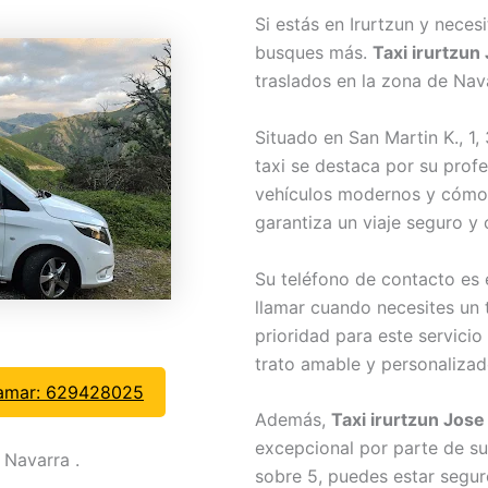
Si estás en Irurtzun y neces
busques más.
Taxi irurtzun 
traslados en la zona de Nav
Situado en San Martin K., 1,
taxi se destaca por su profe
vehículos modernos y cóm
garantiza un viaje seguro y 
Su teléfono de contacto es 
llamar cuando necesites un t
prioridad para este servicio
trato amable y personalizad
amar: 629428025
Además,
Taxi irurtzun Jose 
excepcional por parte de su
 Navarra .
sobre 5, puedes estar segu