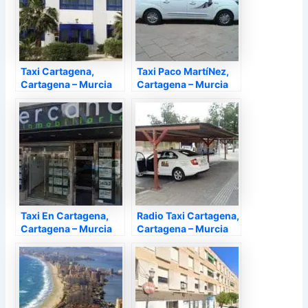
Taxi Cartagena,
Taxi Paco MartíNez,
Cartagena – Murcia
Cartagena – Murcia
Taxi En Cartagena,
Radio Taxi Cartagena,
Cartagena – Murcia
Cartagena – Murcia