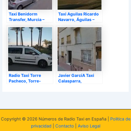
Taxi Benidorm
Taxi Aguilas Ricardo
Transfer, Murcia –
Navarro, Águilas –
Murcia
Murcia
Radio Taxi Torre
Javier GarcíA Taxi
Pacheco, Torre-
Calasparra,
Pacheco – Murcia
Calasparra – Murcia
Copyright © 2026 Números de Radio Taxi en España |
Politica de
privacidad
|
Contacto
|
Aviso Legal