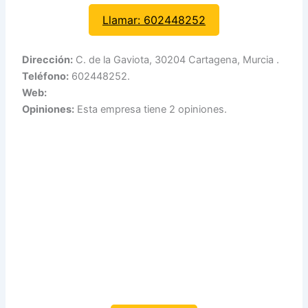
Llamar: 602448252
Dirección:
C. de la Gaviota, 30204 Cartagena, Murcia .
Teléfono:
602448252.
Web:
Opiniones:
Esta empresa tiene 2 opiniones.