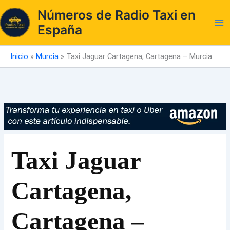
Ir
Números de Radio Taxi en
al
España
contenido
Inicio
»
Murcia
»
Taxi Jaguar Cartagena, Cartagena – Murcia
Taxi Jaguar
Cartagena,
Cartagena –