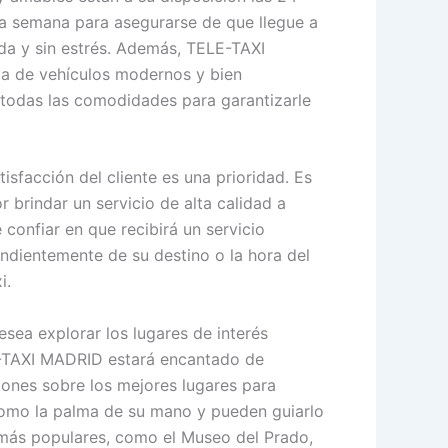
 la semana para asegurarse de que llegue a
a y sin estrés. Además, TELE-TAXI
a de vehículos modernos y bien
todas las comodidades para garantizarle
sfacción del cliente es una prioridad. Es
 brindar un servicio de alta calidad a
confiar en que recibirá un servicio
endientemente de su destino o la hora del
i.
esea explorar los lugares de interés
LE-TAXI MADRID estará encantado de
ones sobre los mejores lugares para
como la palma de su mano y pueden guiarlo
 más populares, como el Museo del Prado,