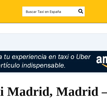
Search
for:
xi Madrid, Madrid 