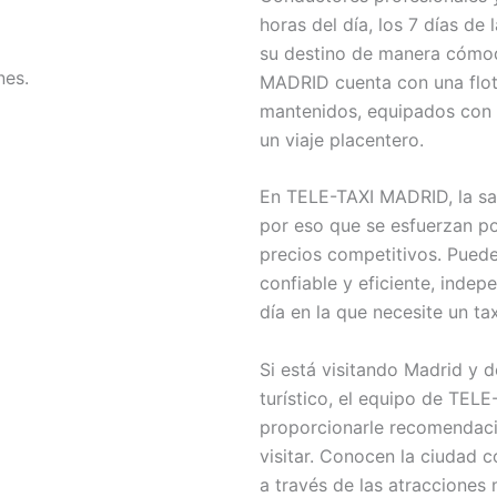
horas del día, los 7 días de
su destino de manera cómod
nes.
MADRID cuenta con una flot
mantenidos, equipados con 
un viaje placentero.
En TELE-TAXI MADRID, la sati
por eso que se esfuerzan por
precios competitivos. Puede 
confiable y eficiente, indep
día en la que necesite un tax
Si está visitando Madrid y d
turístico, el equipo de TE
proporcionarle recomendaci
visitar. Conocen la ciudad 
a través de las atracciones