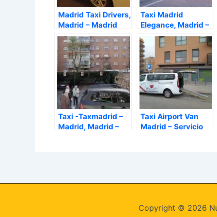
Madrid Taxi Drivers,
Taxi Madrid
Madrid – Madrid
Elegance, Madrid –
Madrid
Taxi -Taxmadrid –
Taxi Airport Van
Madrid, Madrid –
Madrid – Servicio
Madrid
De Taxi En Madrid,
Madrid – Madrid
Copyright © 2026 Nú