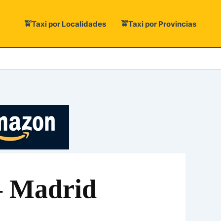
🚖Taxi por Localidades
🚖Taxi por Provincias
– Madrid