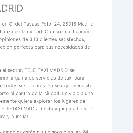
ADRID
en C. del Payaso Fofó, 24, 28018 Madrid,
nfianza en la ciudad. Con una calificación
opiniones de 343 clientes satisfechos,
cción perfecta para sus necesidades de
n el sector, TELE-TAXI MADRID se
amplia gama de servicios de taxi para
e todos sus clientes. Ya sea que necesite
rto al centro de la ciudad, un viaje a una
emente quiera explorar los lugares de
, TELE-TAXI MADRID está aquí para llevarlo
ra y puntual.
 amables están a su disposición las 24