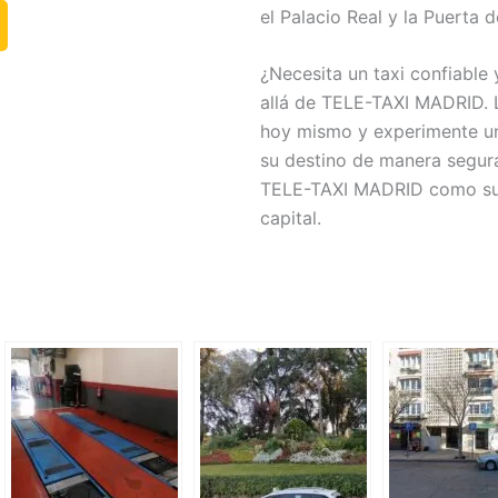
el Palacio Real y la Puerta d
¿Necesita un taxi confiable
allá de TELE-TAXI MADRID. L
hoy mismo y experimente un 
su destino de manera segura
TELE-TAXI MADRID como su s
capital.