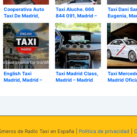
Cooperativa Auto
Taxi Aluche. 666
Taxi Dani Sa
Taxi De Madrid,
844 091, Madrid –
Eugenia, Mad
Madrid – Madrid
Madrid
Madrid
English Taxi
Taxi Madrid Class,
Taxi Merced
Madrid, Madrid –
Madrid – Madrid
Madrid Oficia
Madrid
Madrid – Ma
meros de Radio Taxi en España |
Politica de privacidad
|
C