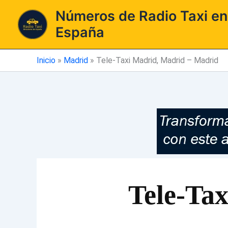
Ir
Números de Radio Taxi en
al
España
contenido
Inicio
»
Madrid
»
Tele-Taxi Madrid, Madrid – Madrid
Tele-Ta