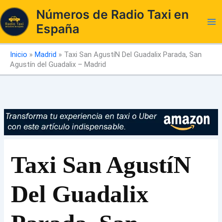
Ir
Números de Radio Taxi en
al
España
contenido
Inicio
»
Madrid
»
Taxi San AgustíN Del Guadalix Parada, San
Agustín del Guadalix – Madrid
Taxi San AgustíN
Del Guadalix