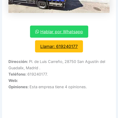
Hablar por Whatsapp
Llamar: 619240177
Dirección:
Pl. de Luis Carreño, 28750 San Agustín del
Guadalix, Madrid .
Teléfono:
619240177.
Web:
Opiniones:
Esta empresa tiene 4 opiniones.