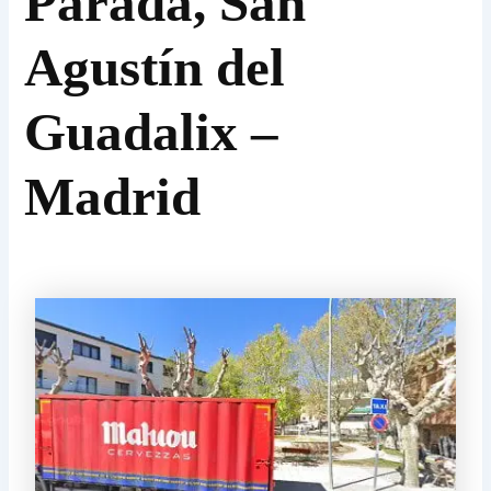
Parada, San
Agustín del
Guadalix –
Madrid