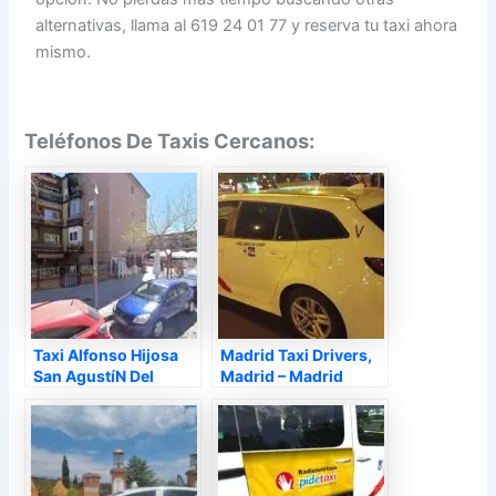
alternativas, llama al 619 24 01 77 y reserva tu taxi ahora
mismo.
Teléfonos De Taxis Cercanos:
Taxi Alfonso Hijosa
Madrid Taxi Drivers,
San AgustíN Del
Madrid – Madrid
Guadalix, San
Agustín del Guadalix
– Madrid