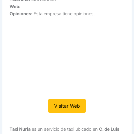
Web:
Opiniones:
Esta empresa tiene opiniones.
Visitar Web
Taxi Nuria
es un servicio de taxi ubicado en
C. de Luis