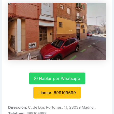
Hablar por Whatsapp
Llamar: 699109699
Dirección:
C. de Luis Portones, 11, 28039 Madrid .
Teléfono:
699109699.