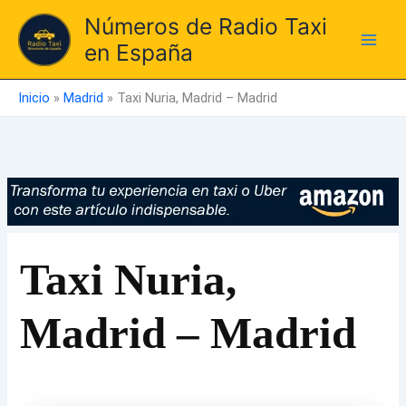
Ir
Números de Radio Taxi
al
en España
contenido
Inicio
»
Madrid
»
Taxi Nuria, Madrid – Madrid
Taxi Nuria,
Madrid – Madrid