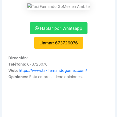
Hablar por Whatsapp
Llamar: 673726076
Dirección:
.
Teléfono:
673726076.
Web:
https://www.taxifernandogomez.com/
Opiniones:
Esta empresa tiene opiniones.