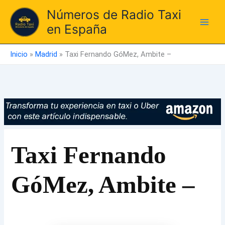
Ir
Números de Radio Taxi
al
en España
contenido
Inicio
»
Madrid
»
Taxi Fernando GóMez, Ambite –
Taxi Fernando
GóMez, Ambite –