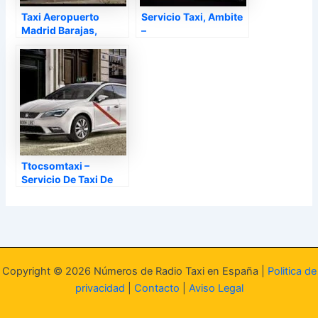
Taxi Aeropuerto
Servicio Taxi, Ambite
Madrid Barajas,
–
Ambite –
Ttocsomtaxi –
Servicio De Taxi De
Viajes En Madrid,
Ambite –
Copyright © 2026 Números de Radio Taxi en España |
Politica de
privacidad
|
Contacto
|
Aviso Legal