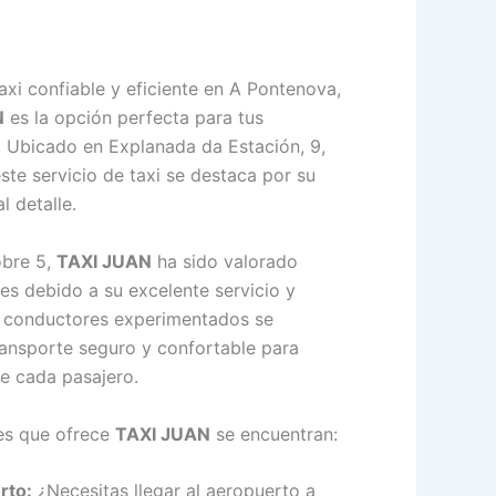
taxi confiable y eficiente en A Pontenova,
N
es la opción perfecta para tus
. Ubicado en Explanada da Estación, 9,
te servicio de taxi se destaca por su
l detalle.
obre 5,
TAXI JUAN
ha sido valorado
es debido a su excelente servicio y
e conductores experimentados se
ransporte seguro y confortable para
de cada pasajero.
les que ofrece
TAXI JUAN
se encuentran:
rto:
¿Necesitas llegar al aeropuerto a