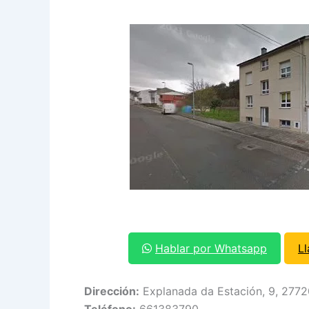
Hablar por Whatsapp
L
Dirección:
Explanada da Estación, 9, 2772
Teléfono:
661383790.