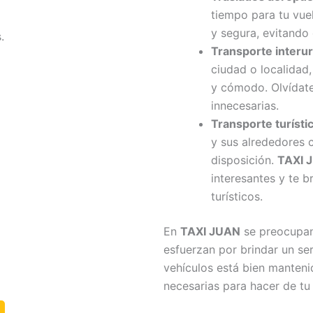
tiempo para tu vu
y segura, evitando 
.
Transporte interu
ciudad o localidad
y cómodo. Olvídate
innecesarias.
Transporte turísti
y sus alrededores c
disposición.
TAXI 
interesantes y te b
turísticos.
En
TAXI JUAN
se preocupan 
esfuerzan por brindar un ser
vehículos está bien manten
necesarias para hacer de tu 