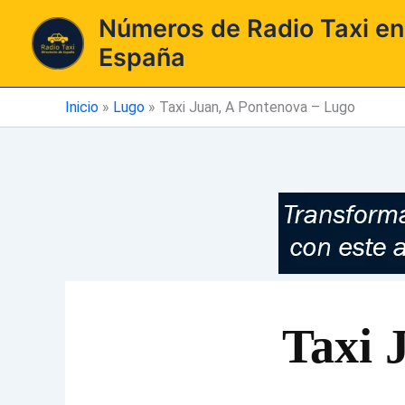
Ir
Números de Radio Taxi en
al
España
contenido
Inicio
»
Lugo
»
Taxi Juan, A Pontenova – Lugo
Taxi 