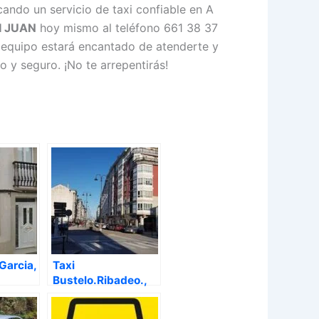
ndo un servicio de taxi confiable en A
I JUAN
hoy mismo al teléfono 661 38 37
u equipo estará encantado de atenderte y
 y seguro. ¡No te arrepentirás!
Garcia,
Taxi
Bustelo.Ribadeo.,
Ribadeo – Lugo