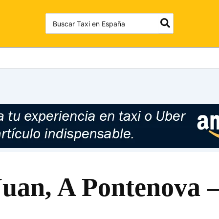
Search
for:
Juan, A Pontenova 