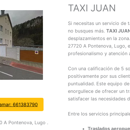
TAXI JUAN
Si necesitas un servicio de 
no busques más.
TAXI JUA
desplazamientos en la zona
27720 A Pontenova, Lugo, es
profesionalismo y atención a
Con una calificación de 5 s
positivamente por sus client
puntualidad. Este equipo d
enorgullece de ofrecer un t
satisfacer las necesidades 
lamar: 661383790
Entre los servicios principa
0 A Pontenova, Lugo .
Traslados aeropue