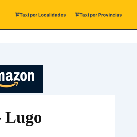
🚖Taxi por Localidades
🚖Taxi por Provincias
– Lugo