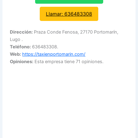
Llamar: 636483308
Dirección:
Praza Conde Fenosa, 27170 Portomarín,
Lugo .
Teléfono:
636483308.
Web:
https://taxienportomarin.com/
Opiniones:
Esta empresa tiene 71 opiniones.