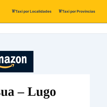
🚖Taxi por Localidades
🚖Taxi por Provincias
sua – Lugo