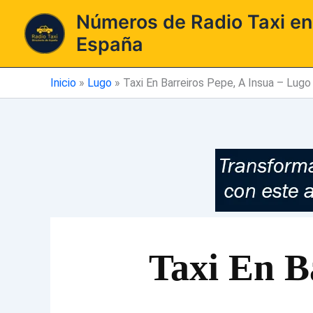
Ir
Números de Radio Taxi en
al
España
contenido
Inicio
»
Lugo
»
Taxi En Barreiros Pepe, A Insua – Lugo
Taxi En B