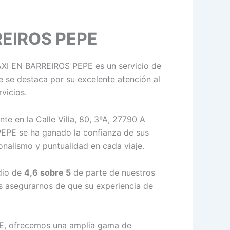
REIROS PEPE
TAXI EN BARREIROS PEPE es un servicio de
ue se destaca por su excelente atención al
vicios.
te en la Calle Villa, 80, 3ºA, 27790 A
EPE se ha ganado la confianza de sus
onalismo y puntualidad en cada viaje.
dio de
4,6 sobre 5
de parte de nuestros
es asegurarnos de que su experiencia de
, ofrecemos una amplia gama de