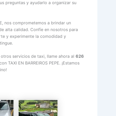
us preguntas y ayudarlo a organizar su
E, nos comprometemos a brindar un
 de alta calidad. Confíe en nosotros para
rte y experimente la comodidad y
tingue.
tros servicios de taxi, llame ahora al
626
e con TAXI EN BARREIROS PEPE. ¡Estamos
ino!