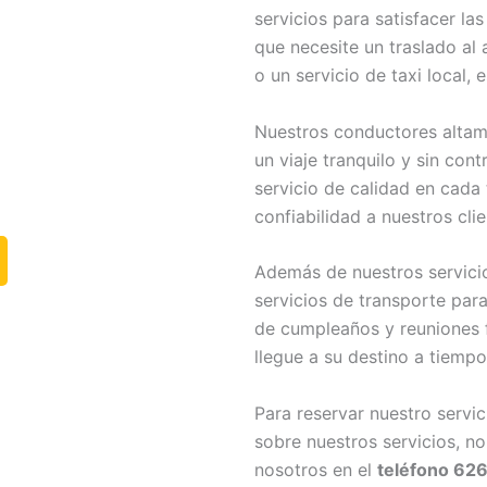
servicios para satisfacer la
que necesite un traslado al 
o un servicio de taxi local, 
Nuestros conductores altam
un viaje tranquilo y sin con
servicio de calidad en cad
confiabilidad a nuestros clie
Además de nuestros servicio
servicios de transporte par
de cumpleaños y reuniones 
llegue a su destino a tiemp
Para reservar nuestro servi
sobre nuestros servicios, n
nosotros en el
teléfono 626