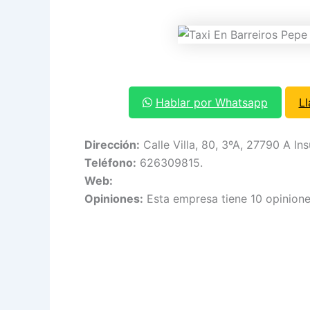
Hablar por Whatsapp
L
Dirección:
Calle Villa, 80, 3ºA, 27790 A Ins
Teléfono:
626309815.
Web:
Opiniones:
Esta empresa tiene 10 opinione