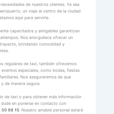
s necesidades de nuestros clientes. Ya sea
aeropuerto, un viaje al centro de la ciudad
estamos aquí para servirle.
ente capacitados y amigables garantizan
tratiempos. Nos enorgullece ofrecer un
a trayecto, brindando comodidad y
ntes.
s regulares de taxi, también ofrecemos
a eventos especiales, como bodas, fiestas
familiares. Nos aseguraremos de que
o y de manera segura.
cio de taxi o para obtener más información
o dude en ponerse en contacto con
 30 98 15
. Nuestro amable personal estará