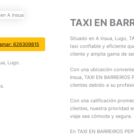
TAXI EN BAR
Situado en A Insua, Lugo, 
lamar: 626309815
taxi confiable y eficiente q
cliente y amplia gama de ser
ua, Lugo .
Con una ubicación convenien
Insua, TAXI EN BARREIROS P
clientes debido a su profesi
s.
Con una calificación prome
clientes, nuestra prioridad 
viaje sea cómoda y segura.
En TAXI EN BARREIROS PEPE