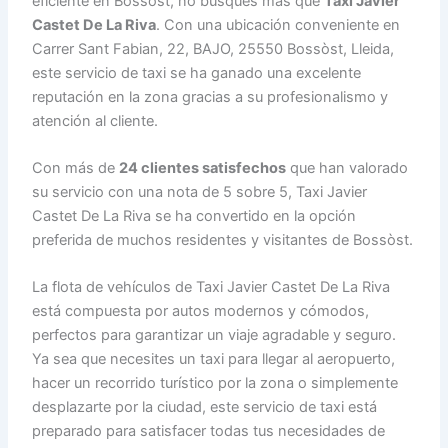
eficiente en Bossòst, no busques más que
Taxi Javier
Castet De La Riva
. Con una ubicación conveniente en
Carrer Sant Fabian, 22, BAJO, 25550 Bossòst, Lleida,
este servicio de taxi se ha ganado una excelente
reputación en la zona gracias a su profesionalismo y
atención al cliente.
Con más de
24 clientes satisfechos
que han valorado
su servicio con una nota de 5 sobre 5, Taxi Javier
Castet De La Riva se ha convertido en la opción
preferida de muchos residentes y visitantes de Bossòst.
La flota de vehículos de Taxi Javier Castet De La Riva
está compuesta por autos modernos y cómodos,
perfectos para garantizar un viaje agradable y seguro.
Ya sea que necesites un taxi para llegar al aeropuerto,
hacer un recorrido turístico por la zona o simplemente
desplazarte por la ciudad, este servicio de taxi está
preparado para satisfacer todas tus necesidades de