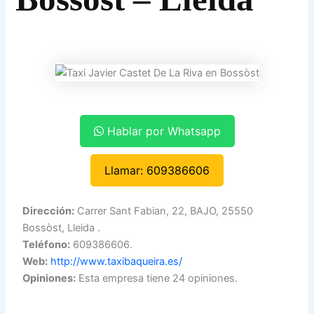
Hablar por Whatsapp
Llamar: 609386606
Dirección:
Carrer Sant Fabian, 22, BAJO, 25550
Bossòst, Lleida .
Teléfono:
609386606.
Web:
http://www.taxibaqueira.es/
Opiniones:
Esta empresa tiene 24 opiniones.