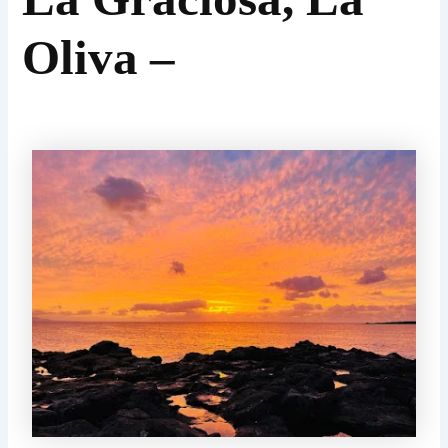
Oliva –