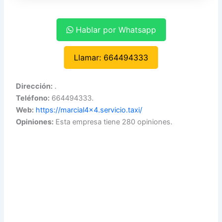
Hablar por Whatsapp
Llamar: 664494333
Dirección:
.
Teléfono:
664494333.
Web:
https://marcial4x4.servicio.taxi/
Opiniones:
Esta empresa tiene 280 opiniones.