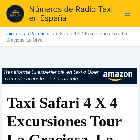
Ir
Números de Radio Taxi
al
en España
contenido
Inicio
»
Las Palmas
»
Taxi Safari 4 X 4 Excursiones Tour La
Graciosa, La Oliva –
Taxi Safari 4 X 4
Excursiones Tour
La Graciosa, La