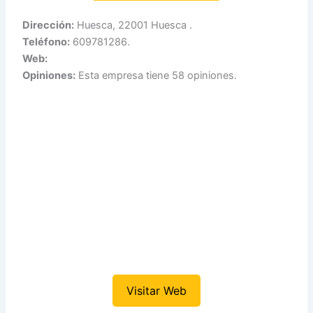
Dirección:
Huesca, 22001 Huesca .
Teléfono:
609781286.
Web:
Opiniones:
Esta empresa tiene 58 opiniones.
Visitar Web