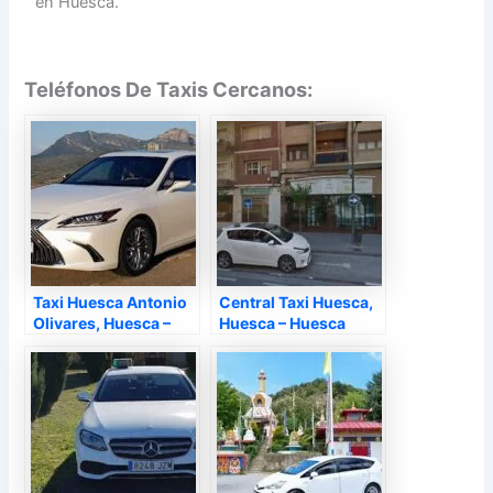
en Huesca.
Teléfonos De Taxis Cercanos:
Taxi Huesca Antonio
Central Taxi Huesca,
Olivares, Huesca –
Huesca – Huesca
Huesca