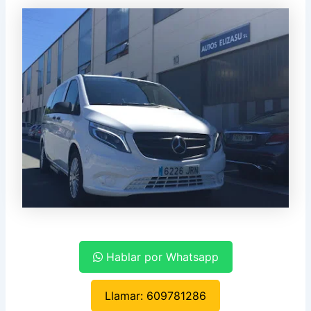
Hablar por Whatsapp
Llamar: 609781286