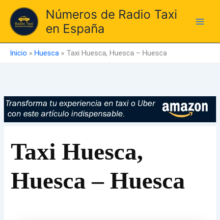
Ir
Números de Radio Taxi
al
en España
contenido
Inicio
»
Huesca
»
Taxi Huesca, Huesca – Huesca
Taxi Huesca,
Huesca – Huesca