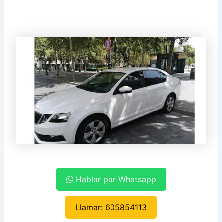
Hablar por Whatsapp
Llamar: 605854113