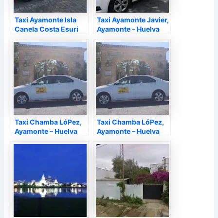
Taxi Ayamonte Isla
Taxi Ayamonte Javier,
Canela Costa Esuri
Ayamonte – Huelva
24 Horas, Ayamonte –
Huelva
Taxi Chamba LóPez,
Taxi Chamba LóPez,
Ayamonte – Huelva
Ayamonte – Huelva