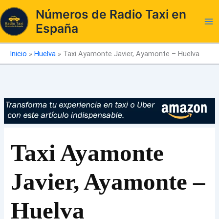
Ir
Números de Radio Taxi en
al
España
contenido
Inicio
»
Huelva
»
Taxi Ayamonte Javier, Ayamonte – Huelva
Taxi Ayamonte
Javier, Ayamonte –
Huelva