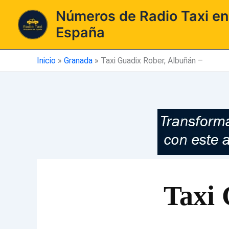
Ir
Números de Radio Taxi en
al
España
contenido
Inicio
»
Granada
»
Taxi Guadix Rober, Albuñán –
Taxi 