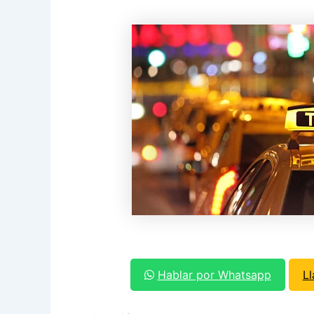
Hablar por Whatsapp
L