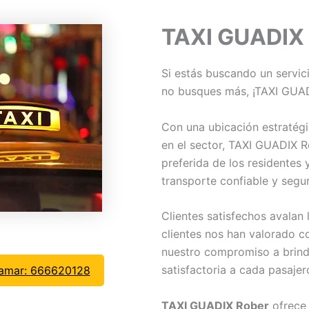
TAXI GUADIX
Si estás buscando un servici
no busques más, ¡TAXI GUADI
Con una ubicación estratégi
en el sector, TAXI GUADIX R
preferida de los residentes
transporte confiable y segu
Clientes satisfechos avalan 
clientes nos han valorado c
nuestro compromiso a brind
satisfactoria a cada pasajer
lamar: 666620128
TAXI GUADIX Rober
ofrece 