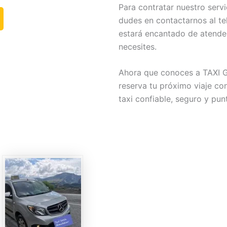
Para contratar nuestro serv
dudes en contactarnos al t
estará encantado de atender
necesites.
Ahora que conoces a TAXI 
reserva tu próximo viaje co
taxi confiable, seguro y punt