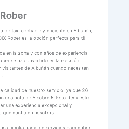
 Rober
o de taxi confiable y eficiente en Albuñán,
X Rober es la opción perfecta para ti!
ca en la zona y con años de experiencia
ober se ha convertido en la elección
 y visitantes de Albuñán cuando necesitan
ro.
la calidad de nuestro servicio, ya que 26
on una nota de 5 sobre 5. Esto demuestra
ar una experiencia excepcional y
o que confía en nosotros.
una amplia gama de servicios para cubrir