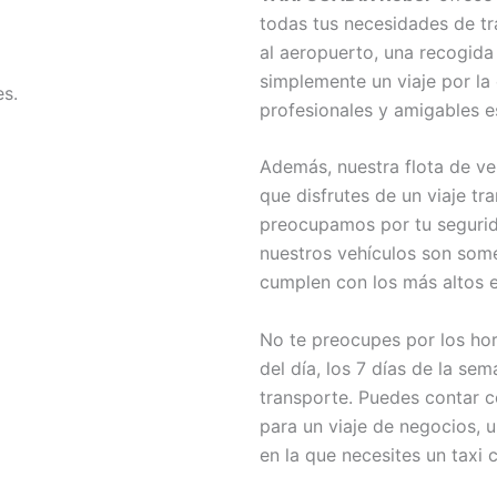
todas tus necesidades de tr
al aeropuerto, una recogida 
simplemente un viaje por la
s.
profesionales y amigables 
Además, nuestra flota de v
que disfrutes de un viaje t
preocupamos por tu segurid
nuestros vehículos son som
cumplen con los más altos e
No te preocupes por los hor
del día, los 7 días de la se
transporte. Puedes contar 
para un viaje de negocios, un
en la que necesites un taxi 