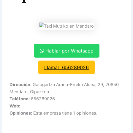
Hablar por Whatsapp
Llamar: 656289026
Dirección:
Garagartza Arana-Erreka Aldea, 29, 20850
Mendaro, Gipuzkoa .
Teléfono:
656289026.
Web:
Opiniones:
Esta empresa tiene 1 opiniones.