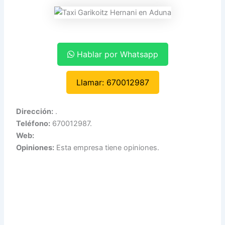
Hablar por Whatsapp
Llamar: 670012987
Dirección:
.
Teléfono:
670012987.
Web:
Opiniones:
Esta empresa tiene opiniones.