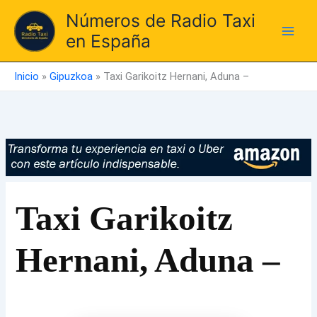
Ir
Números de Radio Taxi
al
en España
contenido
Inicio
»
Gipuzkoa
»
Taxi Garikoitz Hernani, Aduna –
Taxi Garikoitz
Hernani, Aduna –