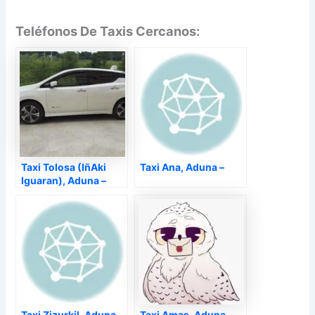
Teléfonos De Taxis Cercanos:
Taxi Tolosa (IñAki
Taxi Ana, Aduna –
Iguaran), Aduna –
Taxi Zizurkil, Aduna –
Taxi Amas, Aduna –