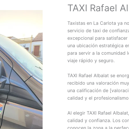
TAXI Rafael Al
Taxistas en La Carlota ya n
servicio de taxi de confianz
excepcional para satisfacer
una ubicación estratégica en
para servir a la comunidad l
viaje rápido y seguro.
TAXI Rafael Albalat se enor
recibido una valoración muy
una calificación de [valorac
calidad y el profesionalismo
Al elegir TAXI Rafael Albalat
calidad y confianza. Los co
conocen la zona a la perfecc