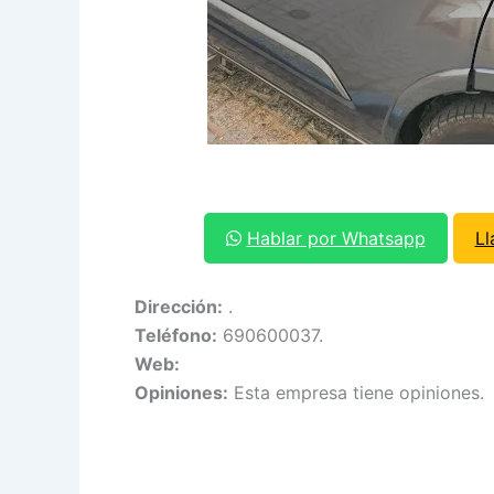
Hablar por Whatsapp
L
Dirección:
.
Teléfono:
690600037.
Web:
Opiniones:
Esta empresa tiene opiniones.