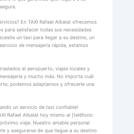
segura.
rvicios? En TAXI Rafael Albalat ofrecemos
s para satisfacer todas sus necesidades
cesite un taxi para llegar a su destino, un
 servicio de mensajería rápida, estamos
traslados al aeropuerto, viajes locales y
e mensajería y mucho más. No importa cuál
orte, podemos adaptarnos y ofrecerle una
ndo un servicio de taxi confiable!
I Rafael Albalat hoy mismo al [teléfono:
próximo viaje. Nuestro amable personal
le y asegurarse de que llegue a su destino