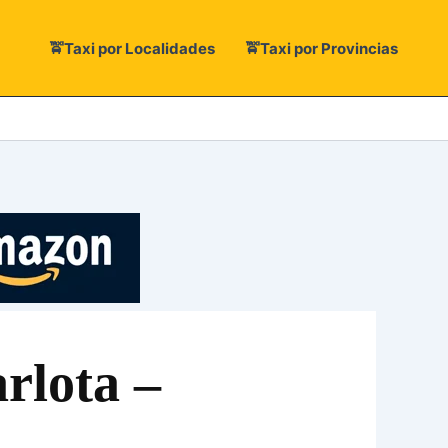
🚖Taxi por Localidades
🚖Taxi por Provincias
rlota –