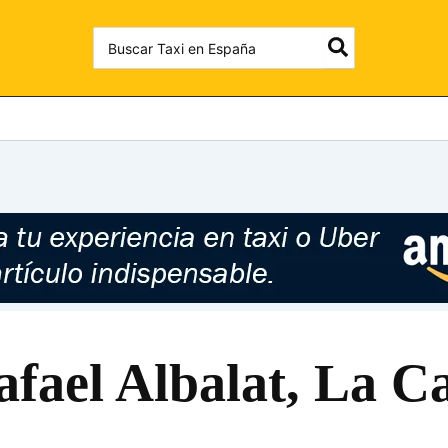
Search
for:
afael Albalat, La Ca