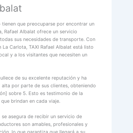
balat
o tienen que preocuparse por encontrar un
a, Rafael Albalat ofrece un servicio
 todas sus necesidades de transporte. Con
 La Carlota, TAXI Rafael Albalat está listo
ocal y a los visitantes que necesiten un
gullece de su excelente reputación y ha
 alta por parte de sus clientes, obteniendo
ión] sobre 5. Esto es testimonio de la
 que brindan en cada viaje.
, se asegura de recibir un servicio de
nductores son amables, profesionales y
ión, lo que garantiza que llegará a su