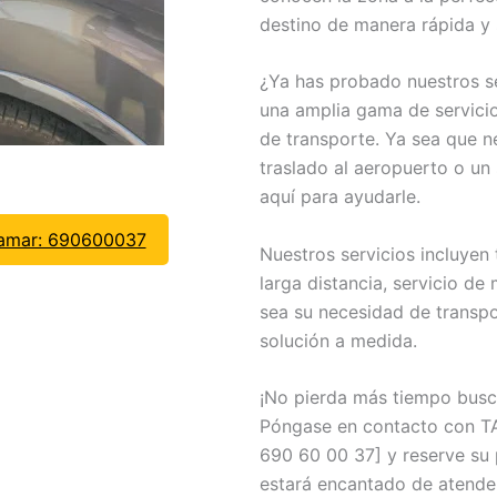
destino de manera rápida y 
¿Ya has probado nuestros se
una amplia gama de servicio
de transporte. Ya sea que ne
traslado al aeropuerto o un
aquí para ayudarle.
lamar: 690600037
Nuestros servicios incluyen 
larga distancia, servicio d
sea su necesidad de transp
solución a medida.
¡No pierda más tiempo busca
Póngase en contacto con TAX
690 60 00 37] y reserve su 
estará encantado de atender