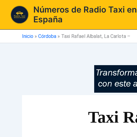
Ir
Números de Radio Taxi en
al
España
contenido
Inicio
»
Córdoba
»
Taxi Rafael Albalat, La Carlota –
Taxi R