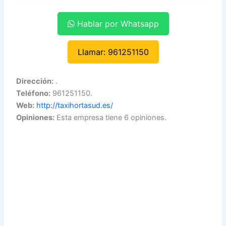
Hablar por Whatsapp
Llamar: 961251150
Dirección:
.
Teléfono:
961251150.
Web:
http://taxihortasud.es/
Opiniones:
Esta empresa tiene 6 opiniones.