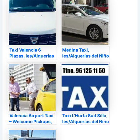
Perdido Alqueries –
Taxi Valencia 6
Medina Taxi,
Plazas, les/Alquerías
les/Alquerías del Niño
del Niño Perdido
Perdido Alqueries –
Alqueries –
Valencia Airport Taxi
Taxi L’Horta Sud Silla,
– Welcome Pickups,
les/Alquerías del Niño
les/Alquerías del Niño
Perdido Alqueries –
Perdido Alqueries –