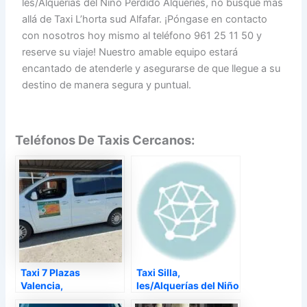
les/Alquerías del Niño Perdido Alqueries, no busque más
allá de Taxi L’horta sud Alfafar. ¡Póngase en contacto
con nosotros hoy mismo al teléfono 961 25 11 50 y
reserve su viaje! Nuestro amable equipo estará
encantado de atenderle y asegurarse de que llegue a su
destino de manera segura y puntual.
Teléfonos De Taxis Cercanos:
Taxi 7 Plazas
Taxi Silla,
Valencia,
les/Alquerías del Niño
les/Alquerías del Niño
Perdido Alqueries –