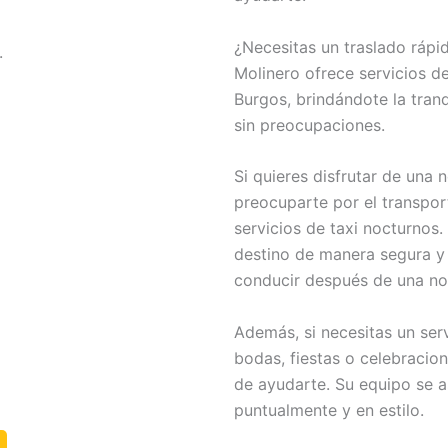
¿Necesitas un traslado rápi
.
Molinero ofrece servicios d
Burgos, brindándote la tranq
sin preocupaciones.
Si quieres disfrutar de una 
preocuparte por el transpor
servicios de taxi nocturnos.
destino de manera segura y
conducir después de una noc
Además, si necesitas un ser
bodas, fiestas o celebracio
de ayudarte. Su equipo se a
puntualmente y en estilo.