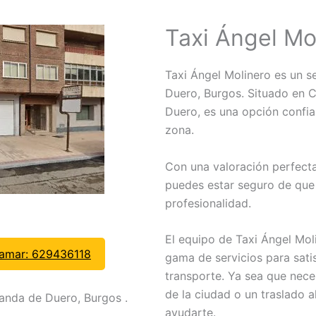
Taxi Ángel Mo
Taxi Ángel Molinero es un s
Duero, Burgos. Situado en 
Duero, es una opción confia
zona.
Con una valoración perfecta
puedes estar seguro de que 
profesionalidad.
El equipo de Taxi Ángel Mol
lamar: 629436118
gama de servicios para sati
transporte. Ya sea que nece
de la ciudad o un traslado 
anda de Duero, Burgos .
ayudarte.