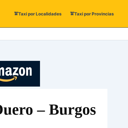
🚖Taxi por Localidades
🚖Taxi por Provincias
Duero – Burgos