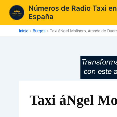
Ir
Números de Radio Taxi en
al
España
contenido
Inicio
»
Burgos
»
Taxi áNgel Molinero, Aranda de Duer
Taxi áNgel Mo