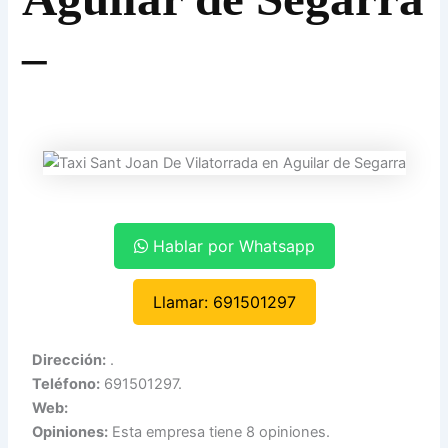
–
Hablar por Whatsapp
Llamar: 691501297
Dirección:
.
Teléfono:
691501297.
Web:
Opiniones:
Esta empresa tiene 8 opiniones.