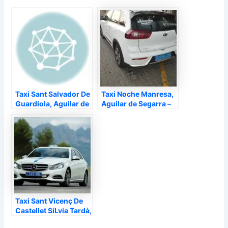
Taxi Sant Salvador De
Taxi Noche Manresa,
Guardiola, Aguilar de
Aguilar de Segarra –
Segarra –
Taxi Sant Vicenç De
Castellet SíLvia Tardà,
Aguilar de Segarra –