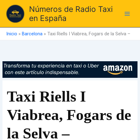
Ir
Números de Radio Taxi
al
en España
contenido
Inicio
»
Barcelona
»
Taxi Riells I Viabrea, Fogars de la Selva –
Taxi Riells I
Viabrea, Fogars de
la Selva –