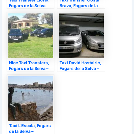
Fogars de la Selva –
Brava, Fogars de la
Selva –
Nice Taxi Transfers,
Taxi David Hostalric,
Fogars de la Selva –
Fogars de la Selva –
Taxi L’Escala, Fogars
de la Selva –