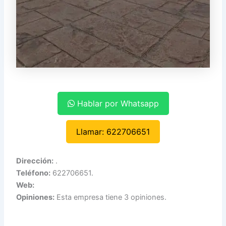
Hablar por Whatsapp
Llamar: 622706651
Dirección:
.
Teléfono:
622706651.
Web:
Opiniones:
Esta empresa tiene 3 opiniones.