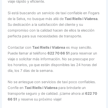
viaje rápido y eficiente.
Si está buscando un servicio de taxi confiable en Fogars
de la Selva, no busque más allá de
Taxi Riells i Viabrea
.
Su dedicación a la satisfacción del cliente y su
compromiso con la calidad hacen de ellos la elección
perfecta para sus necesidades de transporte.
Contactar con
Taxi Riells i Viabrea
es muy sencillo.
Puede llamar al teléfono
622 70 66 51
para reservar un
viaje o solicitar más información. No se preocupe por
los horarios, ya que están disponibles las 24 horas del
día, los 7 días de la semana.
No se arriesgue con servicios de taxi poco confiables.
Confíe en
Taxi Riells i Viabrea
para brindarle un
transporte seguro y de calidad. ¡Llame ahora al
622 70
66 51
y reserve su próximo viaje!