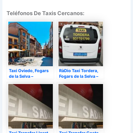
Teléfonos De Taxis Cercanos:
Taxi Oviedo, Fogars
RàDio Taxi Tordera,
de la Selva –
Fogars de la Selva –
Taxi Transfer Lloret,
Taxi Transfer Costa