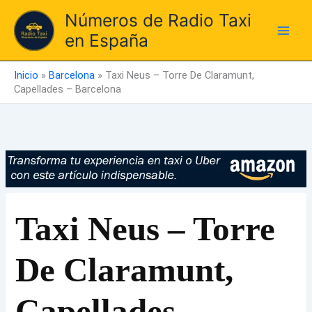
Ir
Números de Radio Taxi
al
en España
contenido
Inicio
»
Barcelona
»
Taxi Neus – Torre De Claramunt,
Capellades – Barcelona
Taxi Neus – Torre
De Claramunt,
Capellades –