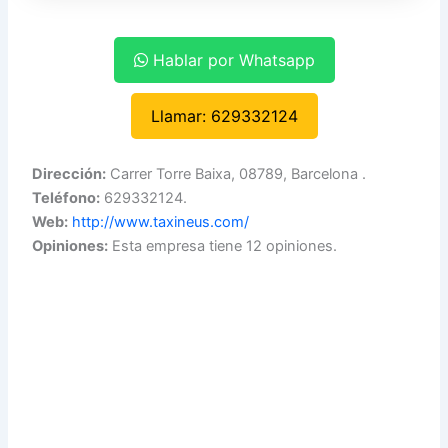
Hablar por Whatsapp
Llamar: 629332124
Dirección:
Carrer Torre Baixa, 08789, Barcelona .
Teléfono:
629332124.
Web:
http://www.taxineus.com/
Opiniones:
Esta empresa tiene 12 opiniones.