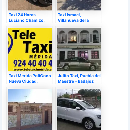
Taxi 24 Horas
Taxi Ismael,
Luciano Chamizo,
Villanueva de la
Barcarrota – Badajoz
Serena – Badajoz
Taxi Merida PolíGono
Julito Taxi, Puebla del
Nueva Ciudad,
Maestre – Badajoz
Mérida – Badajoz