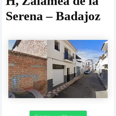
H, Zalamea de la
Serena – Badajoz