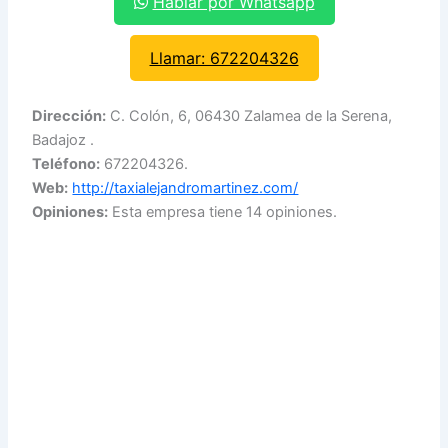
Hablar por Whatsapp
Llamar: 672204326
Dirección:
C. Colón, 6, 06430 Zalamea de la Serena,
Badajoz .
Teléfono:
672204326.
Web:
http://taxialejandromartinez.com/
Opiniones:
Esta empresa tiene 14 opiniones.