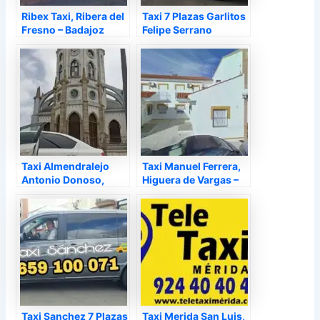
Ribex Taxi, Ribera del
Taxi 7 Plazas Garlitos
Fresno – Badajoz
Felipe Serrano
Zarcero, Garlitos –
Badajoz
Taxi Almendralejo
Taxi Manuel Ferrera,
Antonio Donoso,
Higuera de Vargas –
Almendralejo –
Badajoz
Badajoz
Taxi Sanchez 7 Plazas
Taxi Merida San Luis,