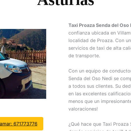
Taxi Proaza Senda del Oso
confianza ubicada en Villame
localidad de Proaza. Con un
servicios de taxi de alta ca
de transporte.
Con un equipo de conductor
Senda del Oso Nedi se comp
a todos sus clientes. Su ded
en las excelentes calificaci
menos que un impresionante
valoraciones!
lamar: 671773776
¿Qué hace que Taxi Proaza 