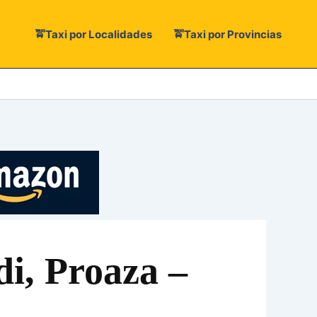
🚖Taxi por Localidades
🚖Taxi por Provincias
i, Proaza –