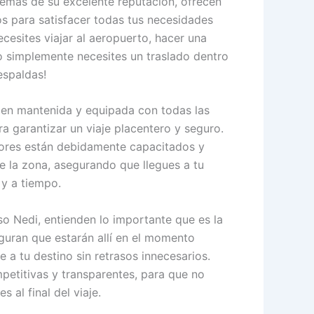
emás de su excelente reputación, ofrecen
s para satisfacer todas tus necesidades
cesites viajar al aeropuerto, hacer una
s o simplemente necesites un traslado dentro
espaldas!
bien mantenida y equipada con todas las
 garantizar un viaje placentero y seguro.
ores están debidamente capacitados y
e la zona, asegurando que llegues a tu
 y a tiempo.
o Nedi, entienden lo importante que es la
eguran que estarán allí en el momento
e a tu destino sin retrasos innecesarios.
petitivas y transparentes, para que no
 al final del viaje.