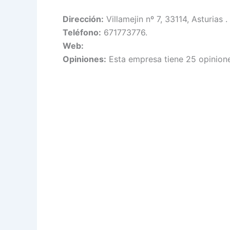
Dirección:
Villamejin nº 7, 33114, Asturias .
Teléfono:
671773776.
Web:
Opiniones:
Esta empresa tiene 25 opinione