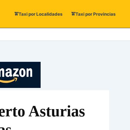
🚖Taxi por Localidades
🚖Taxi por Provincias
erto Asturias
as