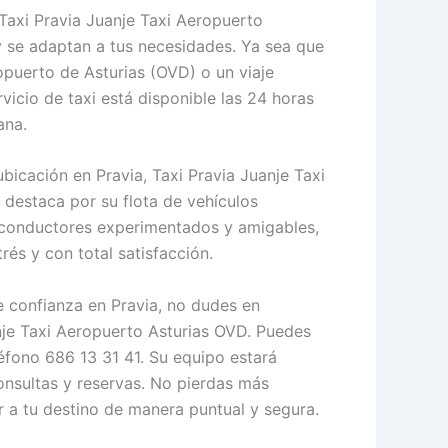
 Taxi Pravia Juanje Taxi Aeropuerto
 se adaptan a tus necesidades. Ya sea que
opuerto de Asturias (OVD) o un viaje
rvicio de taxi está disponible las 24 horas
ana.
icación en Pravia, Taxi Pravia Juanje Taxi
destaca por su flota de vehículos
onductores experimentados y amigables,
trés y con total satisfacción.
e confianza en Pravia, no dudes en
nje Taxi Aeropuerto Asturias OVD. Puedes
léfono 686 13 31 41. Su equipo estará
nsultas y reservas. No pierdas más
r a tu destino de manera puntual y segura.