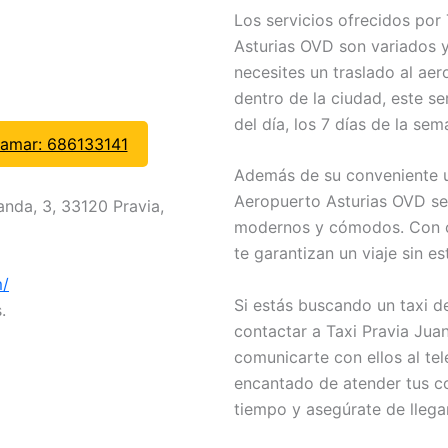
Los servicios ofrecidos por
Asturias OVD son variados y
necesites un traslado al aer
dentro de la ciudad, este se
del día, los 7 días de la sem
lamar: 686133141
Además de su conveniente ub
Aeropuerto Asturias OVD se 
nda, 3, 33120 Pravia,
modernos y cómodos. Con c
te garantizan un viaje sin es
m/
Si estás buscando un taxi d
.
contactar a Taxi Pravia Jua
comunicarte con ellos al te
encantado de atender tus co
tiempo y asegúrate de llega