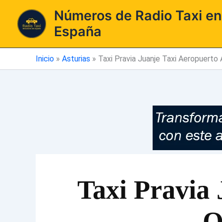
Ir
Números de Radio Taxi en
al
España
contenido
Inicio
»
Asturias
»
Taxi Pravia Juanje Taxi Aeropuerto 
Taxi Pravia 
O