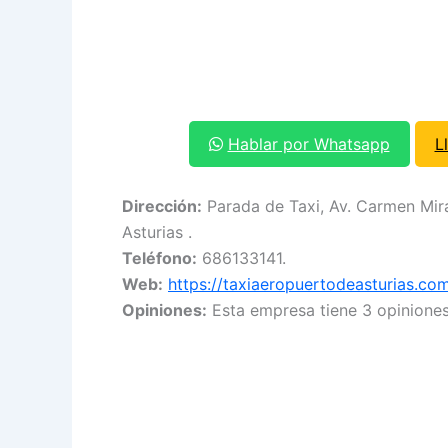
Hablar por Whatsapp
L
Dirección:
Parada de Taxi, Av. Carmen Mira
Asturias .
Teléfono:
686133141.
Web:
https://taxiaeropuertodeasturias.co
Opiniones:
Esta empresa tiene 3 opiniones