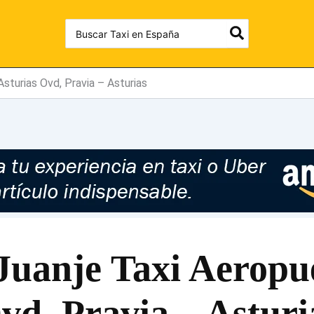
Search
for:
Asturias Ovd, Pravia – Asturias
Juanje Taxi Aeropu
vd, Pravia – Asturi