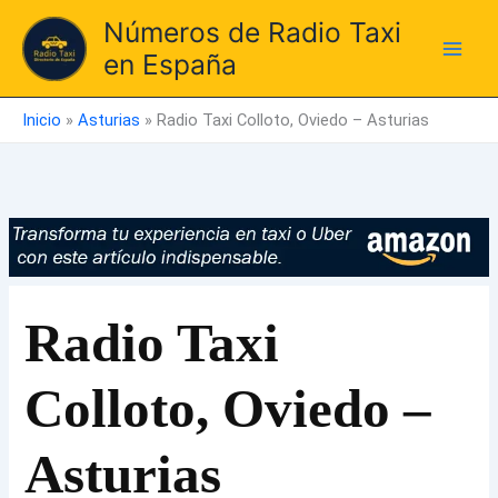
Ir
Números de Radio Taxi
al
en España
contenido
Inicio
»
Asturias
»
Radio Taxi Colloto, Oviedo – Asturias
Radio Taxi
Colloto, Oviedo –
Asturias