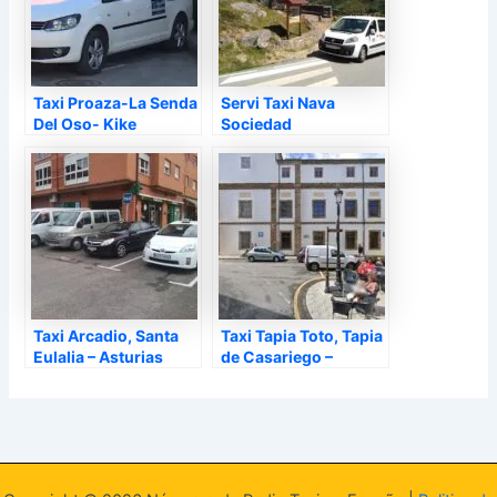
Taxi Proaza-La Senda
Servi Taxi Nava
Del Oso- Kike
Sociedad
Licencia Nº1, Proaza –
Cooperativa, Nava –
Asturias
Asturias
Taxi Arcadio, Santa
Taxi Tapia Toto, Tapia
Eulalia – Asturias
de Casariego –
Asturias