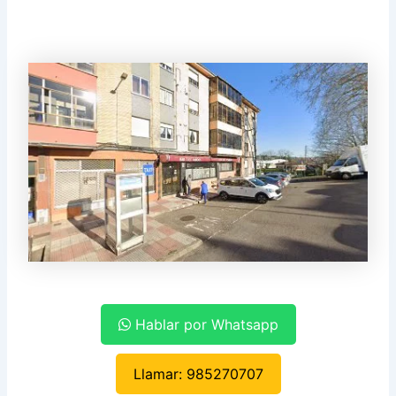
Hablar por Whatsapp
Llamar: 985270707