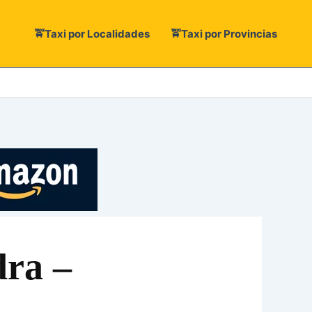
🚖Taxi por Localidades
🚖Taxi por Provincias
dra –