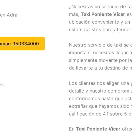
¿Necesitas un servicio de t
más,
Taxi Poniente Vícar
es
ubicación conveniente y un 
estamos listos para atender
amar: 950334000
Nuestro servicio de taxi se 
importa si necesitas llegar 
simplemente moverte por la
de llevarte a tu destino de
Los clientes nos eligen una 
s.
detalle y nuestro compromiso
conformamos hasta que est
extrañar que hayamos sido 
calificación de 4,1 sobre 5 
En
Taxi Poniente Vícar
ofre