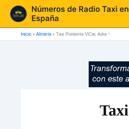
Ir
Números de Radio Taxi en
al
España
contenido
Inicio
»
Almería
»
Taxi Poniente VíCar, Adra –
Taxi