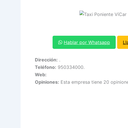
Hablar por Whatsapp
Ll
Dirección:
.
Teléfono:
950334000.
Web:
Opiniones:
Esta empresa tiene 20 opinione