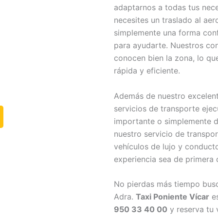
adaptarnos a todas tus nec
necesites un traslado al aero
simplemente una forma confi
para ayudarte. Nuestros co
conocen bien la zona, lo que
rápida y eficiente.
Además de nuestro excelent
servicios de transporte ejec
importante o simplemente di
nuestro servicio de transpor
vehículos de lujo y conduct
experiencia sea de primera 
No pierdas más tiempo busca
Adra.
Taxi Poniente Vícar
es
950 33 40 00
y reserva tu 