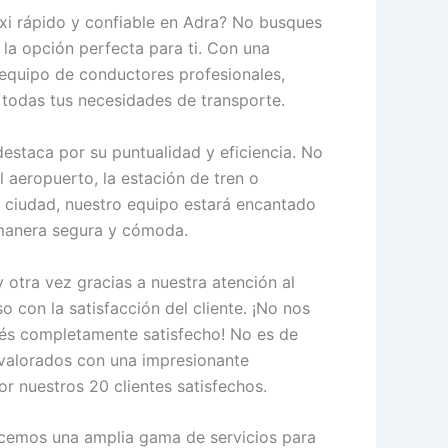
axi rápido y confiable en Adra? No busques
 la opción perfecta para ti. Con una
equipo de conductores profesionales,
 todas tus necesidades de transporte.
destaca por su puntualidad y eficiencia. No
al aeropuerto, la estación de tren o
 ciudad, nuestro equipo estará encantado
 manera segura y cómoda.
y otra vez gracias a nuestra atención al
 con la satisfacción del cliente. ¡No nos
és completamente satisfecho! No es de
valorados con una impresionante
por nuestros 20 clientes satisfechos.
cemos una amplia gama de servicios para