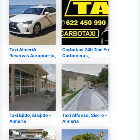
Taxi AlmeríA
Carbotaxi 24h Taxi En
Reservas Aeropuerto,
Carboneras,
Almería – Almería
Carboneras – Almería
Taxi Ejido, El Ejido –
Taxi Alfonso, Sierro –
Almería
Almería