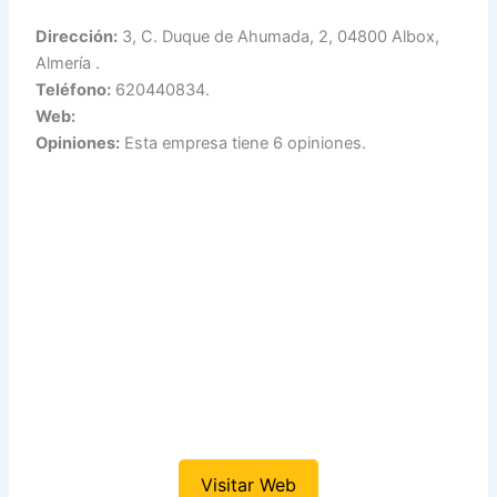
Dirección:
3, C. Duque de Ahumada, 2, 04800 Albox,
Almería .
Teléfono:
620440834.
Web:
Opiniones:
Esta empresa tiene 6 opiniones.
Visitar Web