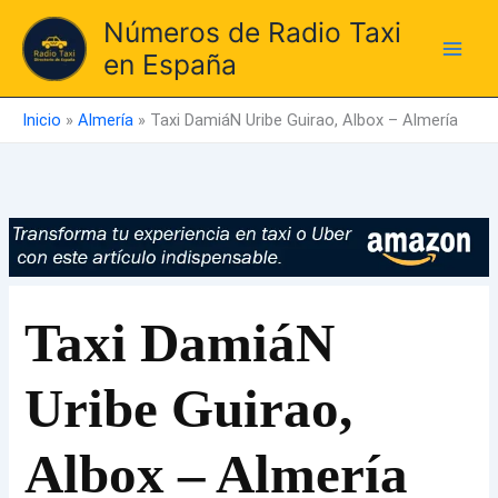
Ir
Números de Radio Taxi
al
en España
contenido
Inicio
»
Almería
»
Taxi DamiáN Uribe Guirao, Albox – Almería
Taxi DamiáN
Uribe Guirao,
Albox – Almería