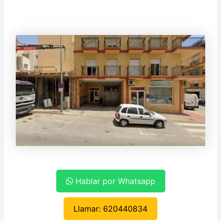
Hablar por Whatsapp
Llamar: 620440834