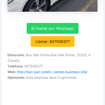
Hablar por Whatsapp
Llamar: 607506377
Dirección:
Rua Vilar Ponte Rua Vilar Ponte, 15320, A
Coruña .
Teléfono:
607506377.
Web:
http://taxi-juan-prieto-castelo.business.site/
Opiniones:
Esta empresa tiene 3 opiniones.