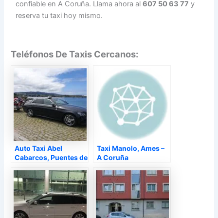
confiable en A Coruña. Llama ahora al
607 50 63 77
y
reserva tu taxi hoy mismo.
Teléfonos De Taxis Cercanos:
Auto Taxi Abel
Taxi Manolo, Ames –
Cabarcos, Puentes de
A Coruña
García Rodríguez – A
Coruña