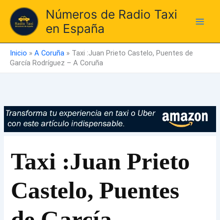
Ir
Números de Radio Taxi
al
en España
contenido
Inicio
»
A Coruña
»
Taxi :Juan Prieto Castelo, Puentes de
García Rodríguez – A Coruña
Taxi :Juan Prieto
Castelo, Puentes
de García