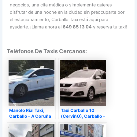
negocios, una cita médica o simplemente quieres
disfrutar de una noche en la ciudad sin preocuparte por
el estacionamiento, Carballo Taxi está aquí para
ayudarte. ¡Llama ahora al
649 85 13 04
y reserva tu taxi!
Teléfonos De Taxis Cercanos:
Manolo Rial Taxi,
Taxi Carballo 10
Carballo – A Coruña
(CerviñO), Carballo –
A Coruña